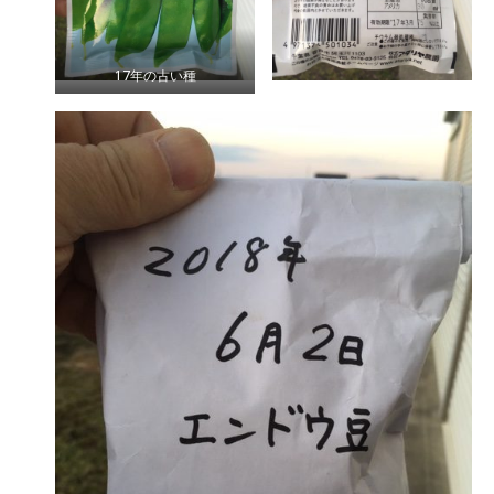
17年の古い種