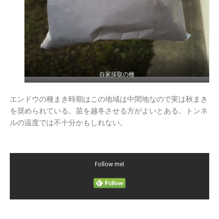
自家採取の種
エンドウの種まき時期はこの地域は中間地なので実は秋まき
を奨められている。苗を越冬させる方がよいとある。トンネ
ルの温度では不十分かもしれない。
Follow me!