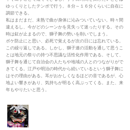
ゆっくりとしたテンポで行う。８分～１６分くらいに自在に
調節できる。
私はまだまだ、未熟で曲が身体に沁みついていない。時々間
違えるし、今がどのシーンかを見失って迷ったりする。その
時は鉦が止まるので、獅子舞の勢いを削いでしまう。
ボケ防止にと思い、必死で覚えるが次の日には忘れている。
この繰り返しである。しかし、獅子連の活動を通して思うこ
とは地元の祭りの持つ不思議な活性化作用である。そして、
獅子舞を通じて自治会の人たちや地域の人とのつながりがで
きてくる。江戸や明治の時代から続いているという獅子舞に
はその理由がある。耳がおかしくなるほどの音であるが、心
地よい響きがあり、気持ちが明るく高ぶってくる。また、来
年もやりたいと思う。