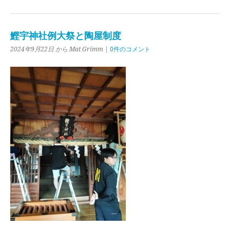
鰹宇神社例大祭と陶屋制度
2024年9月22日 から Mat Grimm |
0件のコメント