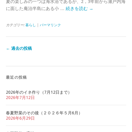
夏の楽しみの一つは海水浴であるが、2，3年前から瀬戸内海
に面した庵治半島にある小 …
続きを読む
→
カテゴリー:
暮らし
|
パーマリンク
←
過去の投稿
最近の投稿
2026年のイネ作り（7月12日まで）
2026年7月12日
春夏野菜のその後（２０２６年５月6月）
2026年6月29日