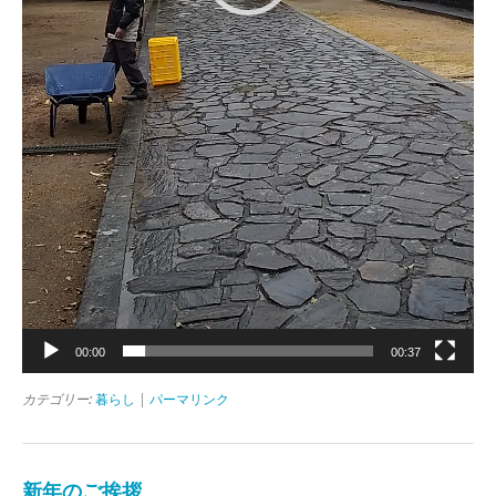
00:00
00:37
カテゴリー:
暮らし
|
パーマリンク
新年のご挨拶