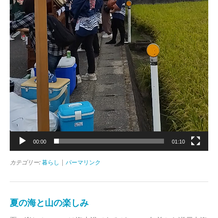
00:00
01:10
カテゴリー:
暮らし
|
パーマリンク
夏の海と山の楽しみ