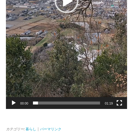
00:00
01:19
カテゴリー:
暮らし
|
パーマリンク