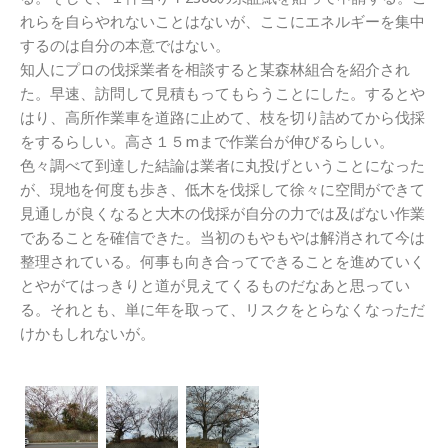
れらを自らやれないことはないが、ここにエネルギーを集中
するのは自分の本意ではない。
知人にプロの伐採業者を相談すると某森林組合を紹介され
た。早速、訪問して見積もってもらうことにした。するとや
はり、高所作業車を道路に止めて、枝を切り詰めてから伐採
をするらしい。高さ１５mまで作業台が伸びるらしい。
色々調べて到達した結論は業者に丸投げということになった
が、現地を何度も歩き、低木を伐採して徐々に空間ができて
見通しが良くなると大木の伐採が自分の力では及ばない作業
であることを確信できた。当初のもやもやは解消されて今は
整理されている。何事も向き合ってできることを進めていく
とやがてはっきりと道が見えてくるものだなあと思ってい
る。それとも、単に年を取って、リスクをとらなくなっただ
けかもしれないが。