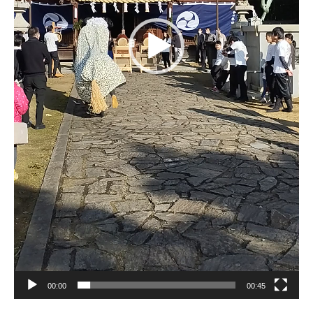
00:00
00:45