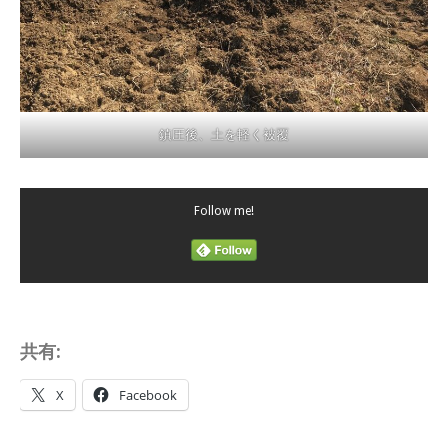
鎮圧後、土を軽く被覆
Follow me!
共有:
X
Facebook