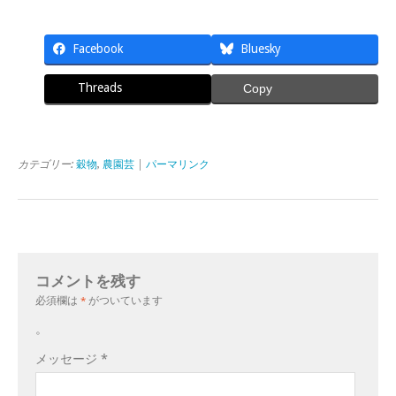
Facebook
Bluesky
Threads
Copy
カテゴリー:
穀物
,
農園芸
|
パーマリンク
コメントを残す
必須欄は
*
がついています
。
メッセージ
*