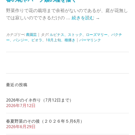
野菜作りで花の栽培まで余裕がないのであるが、庭が花無し
では寂しいのでできるだけの …
続きを読む
→
カテゴリー:
農園芸
| タグ:
ルピナス、ストック、ローズマリー、パクチ
ー、パンジー、ビオラ、10月上旬、種播き
|
パーマリンク
最近の投稿
2026年のイネ作り（7月12日まで）
2026年7月12日
春夏野菜のその後（２０２６年５月6月）
2026年6月29日