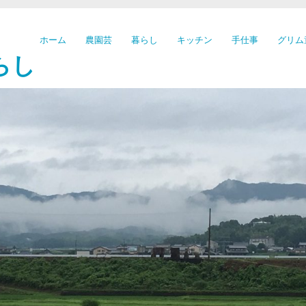
ホーム
農園芸
暮らし
キッチン
手仕事
グリム
らし