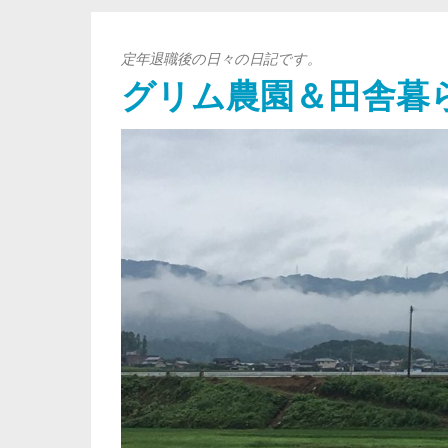
定年退職後の日々の日記です。
グリム農園＆田舎暮