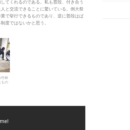
加してくれるのである。私も普段、付き合う
た人と交流できることに驚いている。例大祭
作業で挙行できるものであり、逆に普段はば
る制度ではないかと思う。
の竹林
たもの
 me!