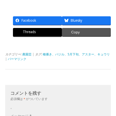
Facebook
Bluesky
Threads
Copy
カテゴリー:
農園芸
| タグ:
種播き、バジル、5月下旬、アスター、キュウリ
|
パーマリンク
コメントを残す
必須欄は
*
がついています
。