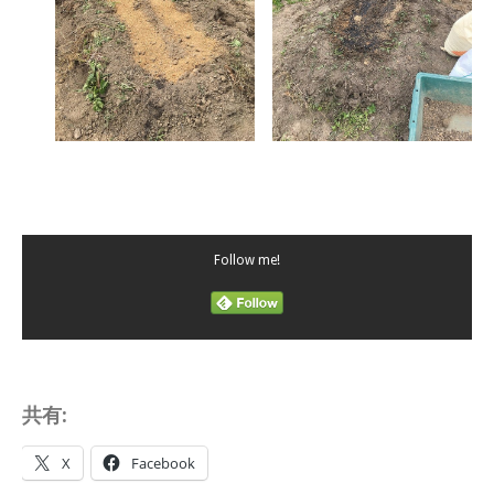
Follow me!
共有:
X
Facebook