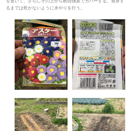
を置いて、さらにその上から籾殻燻炭でカバーする。発芽す
るまでは乾かないように水やりを行う。