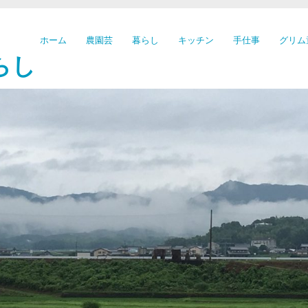
ホーム
農園芸
暮らし
キッチン
手仕事
グリム
らし