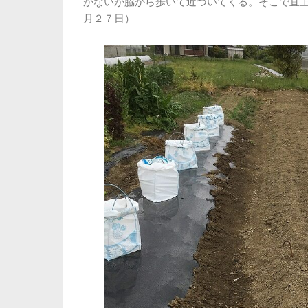
かないが脇から歩いて近づいてくる。そこで直
月２７日）