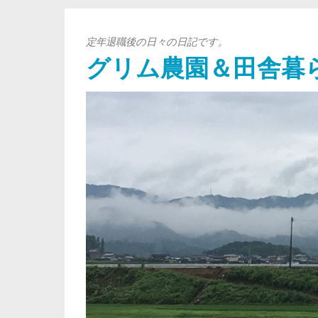
定年退職後の日々の日記です。
グリム農園＆田舎暮