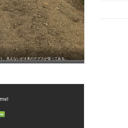
う。見えないが４本のテグスが張ってある。
 me!