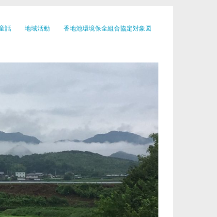
童話
地域活動
香地池環境保全組合協定対象図