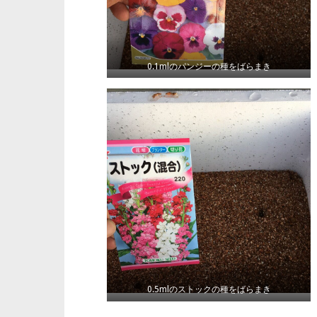
0.1mlのパンジーの種をばらまき
0.5mlのストックの種をばらまき