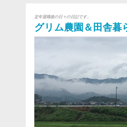
定年退職後の日々の日記です。
グリム農園＆田舎暮