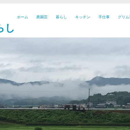
ホーム
農園芸
暮らし
キッチン
手仕事
グリム
らし