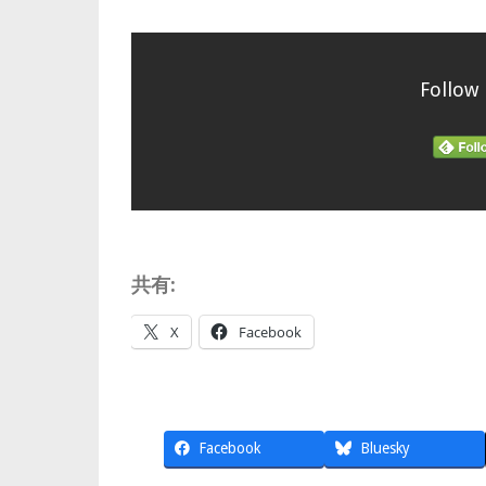
Follow
共有:
X
Facebook
Facebook
Bluesky