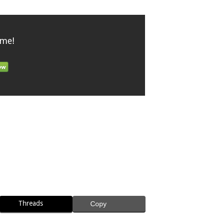
 me!
Threads
Copy