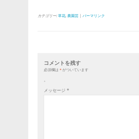
カテゴリー:
草花
,
農園芸
|
パーマリンク
コメントを残す
必須欄は
*
がついています
。
メッセージ
*