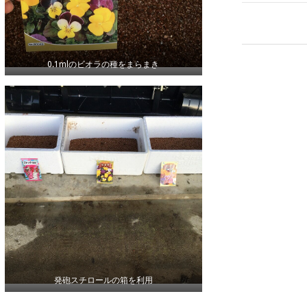
0.1mlのビオラの種をまらまき
発砲スチロールの箱を利用