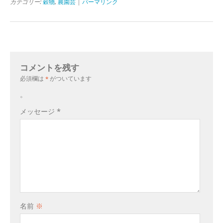
カテゴリー:
穀物
,
農園芸
|
パーマリンク
コメントを残す
必須欄は
*
がついています
。
メッセージ
*
名前
※