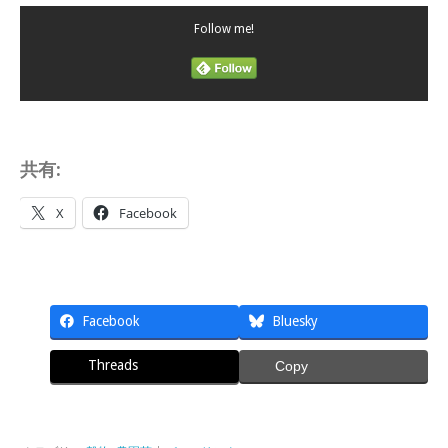
Follow me!
共有:
X
Facebook
Facebook
Bluesky
Threads
Copy