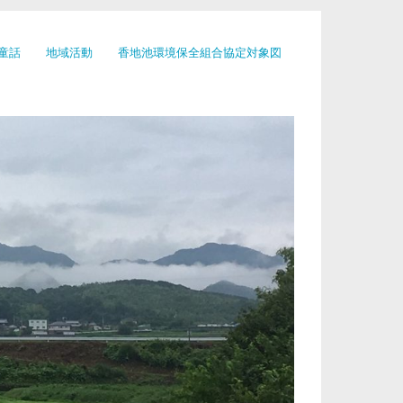
童話
地域活動
香地池環境保全組合協定対象図