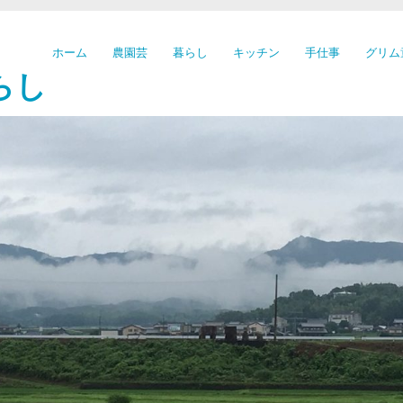
ホーム
農園芸
暮らし
キッチン
手仕事
グリム
らし