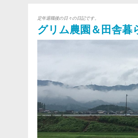
定年退職後の日々の日記です。
グリム農園＆田舎暮