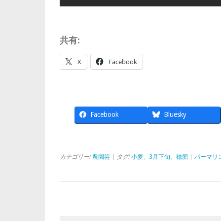
共有:
X
Facebook
Facebook
Bluesky
カテゴリー:
農園芸
| タグ:
小麦、3月下旬、穂肥
|
パーマリ