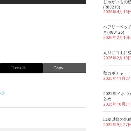
じゃがいもの
(R80210)
2026年4月15
ヘアリーベッ
き(R80126)
2026年2月10
元旦に白山に
2026年2月10
Threads
Copy
秋カボチャ
2025年11月2
ンク
2025年イネつ
とめ
2025年10月3
出穂以降の水
2025年9月27