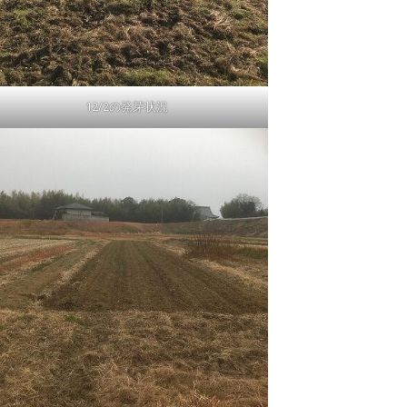
12/2の発芽状況