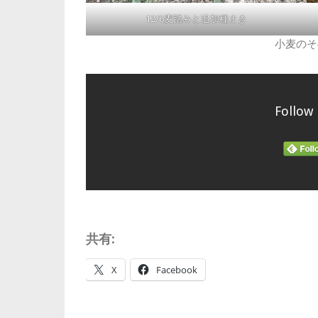
12/6麦踏みと追加種まき
小麦のそ
Follow
共有:
X
Facebook