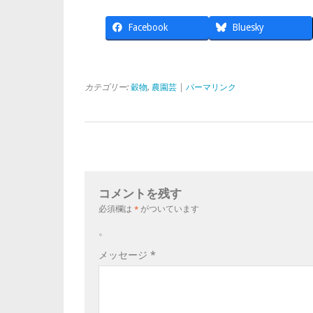
Facebook
Bluesky
カテゴリー:
穀物
,
農園芸
|
パーマリンク
コメントを残す
必須欄は
*
がついています
。
メッセージ
*