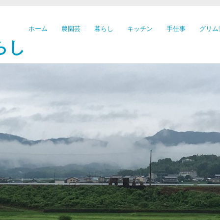
ホーム
農園芸
暮らし
キッチン
手仕事
グリム
らし