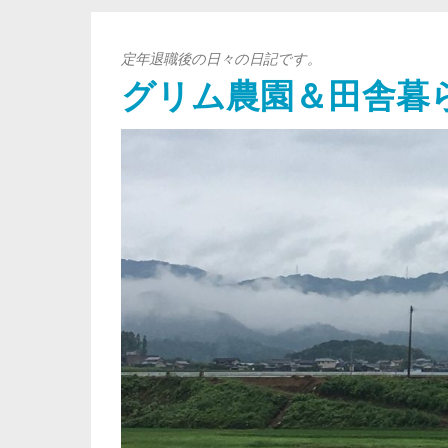
定年退職後の日々の日記です。
グリム農園＆田舎暮