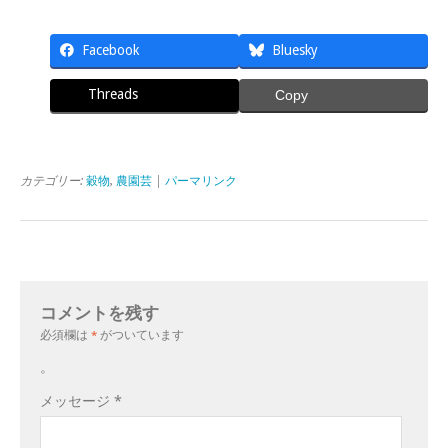
Facebook
Bluesky
Threads
Copy
カテゴリー:
穀物
,
農園芸
|
パーマリンク
コメントを残す
必須欄は
*
がついています
。
メッセージ
*