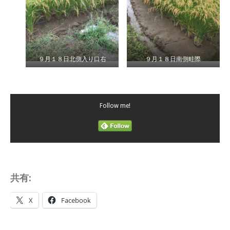
９月１８日北側入り口右
９月１８日南側畦際
Follow me!
共有:
X
Facebook