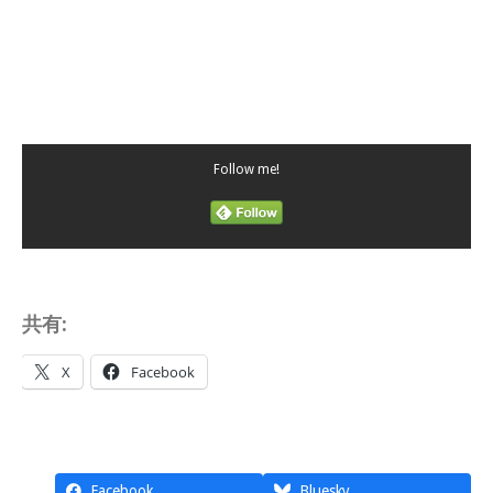
Follow me!
共有:
X
Facebook
Facebook
Bluesky