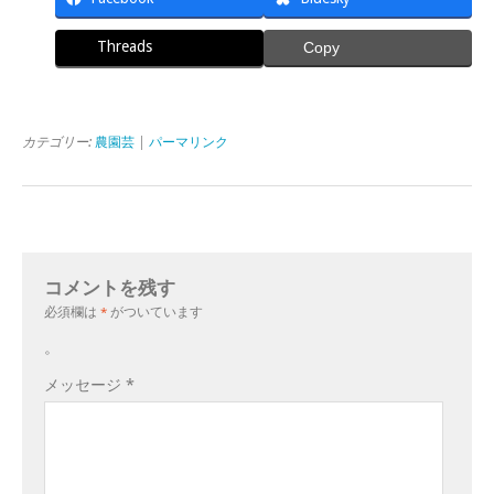
Threads
Copy
カテゴリー:
農園芸
|
パーマリンク
コメントを残す
必須欄は
*
がついています
。
メッセージ
*